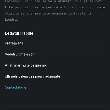
Facebook. Vă rugăm să vă alăturați nouă și să dați 
Like paginii noastre pentru a fi la curent cu toate 
știrile și evenimentele noastre culturale din 
Londra.
Legături rapide
Prefață site
Vedeți ultimele știri
Aflați mai multe despre noi
Ultimele galerii de imagini adăugate
Contactați-ne