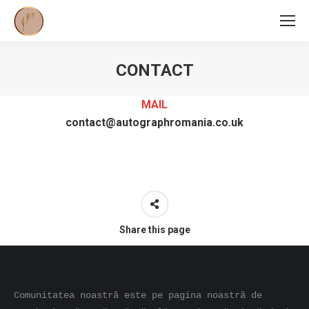
CONTACT
You are here:
MAIL
contact@autographromania.co.uk
Share this page
Comunitatea noastră este pe pagina noastră de 