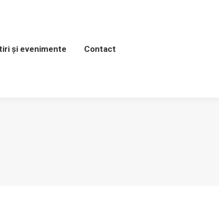
venimente
Contact
tiri și evenimente
Contact