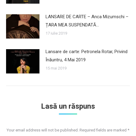
LANSARE DE CARTE – Anca Mizumschi –
ȚARA MEA SUSPENDATĂ…
17 iulie 2019
Lansare de carte: Petronela Rotar, Privind
Înăuntru, 4 Mai 2019
15 mai 2019
Lasă un răspuns
Your email address will not be published. Required fields are marked
*