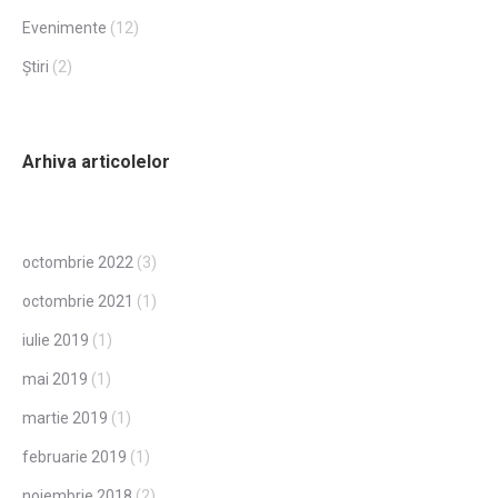
Evenimente
(12)
Știri
(2)
Arhiva articolelor
octombrie 2022
(3)
octombrie 2021
(1)
iulie 2019
(1)
mai 2019
(1)
martie 2019
(1)
februarie 2019
(1)
noiembrie 2018
(2)