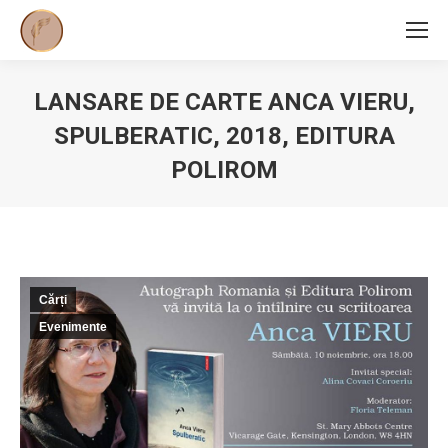
LANSARE DE CARTE ANCA VIERU,
SPULBERATIC, 2018, EDITURA
POLIROM
You are here:
Cărți
Evenimente