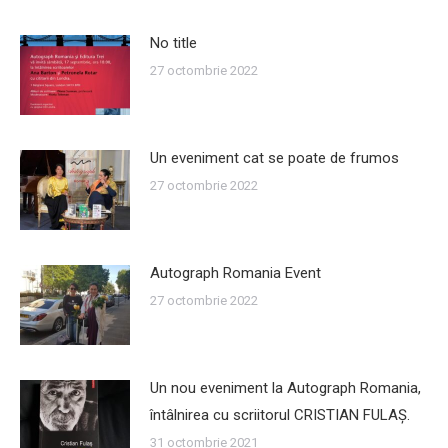
No title
27 octombrie 2022
Un eveniment cat se poate de frumos
27 octombrie 2022
Autograph Romania Event
27 octombrie 2022
Un nou eveniment la Autograph Romania,
întâlnirea cu scriitorul CRISTIAN FULAŞ.
31 octombrie 2021