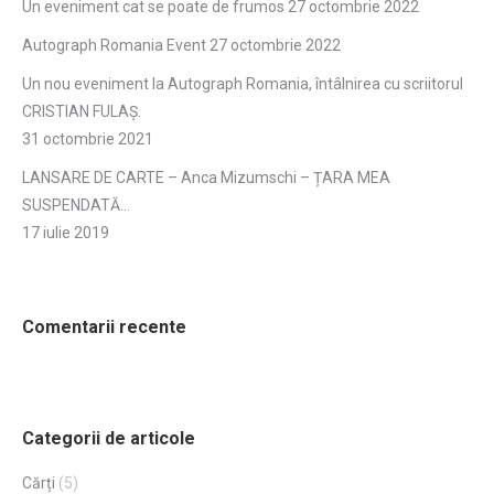
Un eveniment cat se poate de frumos
27 octombrie 2022
Autograph Romania Event
27 octombrie 2022
Un nou eveniment la Autograph Romania, întâlnirea cu scriitorul
CRISTIAN FULAŞ.
31 octombrie 2021
LANSARE DE CARTE – Anca Mizumschi – ȚARA MEA
SUSPENDATĂ…
17 iulie 2019
Comentarii recente
Categorii de articole
Cărți
(5)