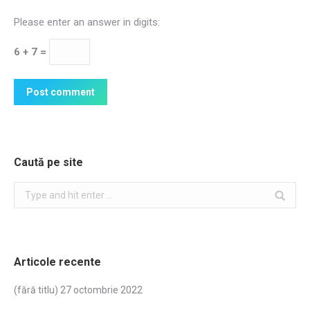
Please enter an answer in digits:
6 + 7 =
Post comment
Caută pe site
Search:
Articole recente
(fără titlu)
27 octombrie 2022