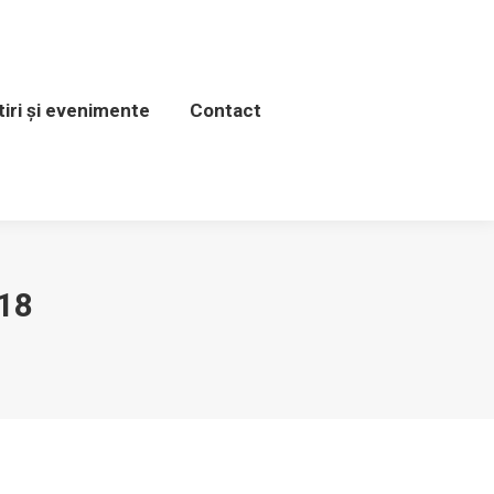
venimente
Contact
tiri și evenimente
Contact
18