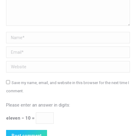
Name *
Email *
Website
Save my name, email, and website in this browser for the next time I
comment.
Please enter an answer in digits:
eleven − 10 =
Post comment