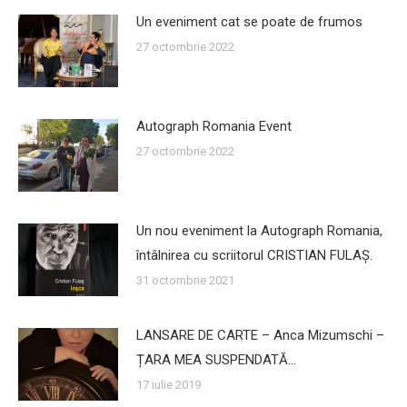
Un eveniment cat se poate de frumos
27 octombrie 2022
Autograph Romania Event
27 octombrie 2022
Un nou eveniment la Autograph Romania,
întâlnirea cu scriitorul CRISTIAN FULAŞ.
31 octombrie 2021
LANSARE DE CARTE – Anca Mizumschi –
ȚARA MEA SUSPENDATĂ…
17 iulie 2019