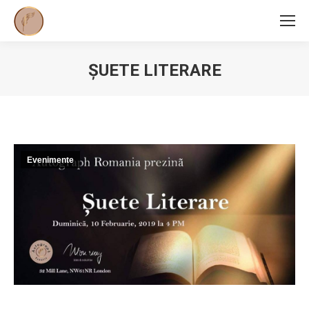
ŞUETE LITERARE
You are here:
Evenimente