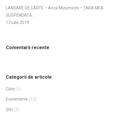
LANSARE DE CARTE – Anca Mizumschi – ȚARA MEA
SUSPENDATĂ…
17 iulie 2019
Comentarii recente
Categorii de articole
Cărți
(5)
Evenimente
(12)
Știri
(2)