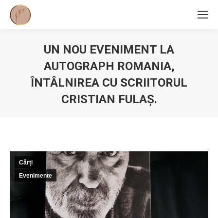
UN NOU EVENIMENT LA
AUTOGRAPH ROMANIA,
ÎNTÂLNIREA CU SCRIITORUL
CRISTIAN FULAŞ.
You are here:
Cărți
Evenimente