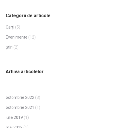
Categorii de articole
Cărți
(5)
Evenimente
(12)
Știri
(2)
Arhiva articolelor
octombrie 2022
(3)
octombrie 2021
(1)
iulie 2019
(1)
mai 2019
(1)