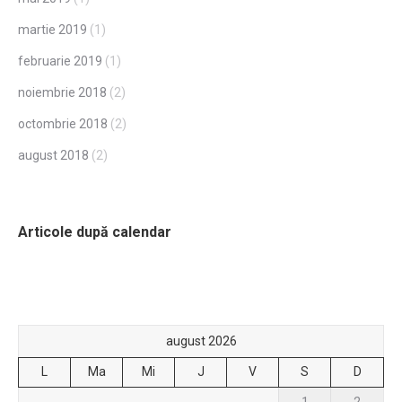
martie 2019
(1)
februarie 2019
(1)
noiembrie 2018
(2)
octombrie 2018
(2)
august 2018
(2)
Articole după calendar
august 2026
L
Ma
Mi
J
V
S
D
1
2