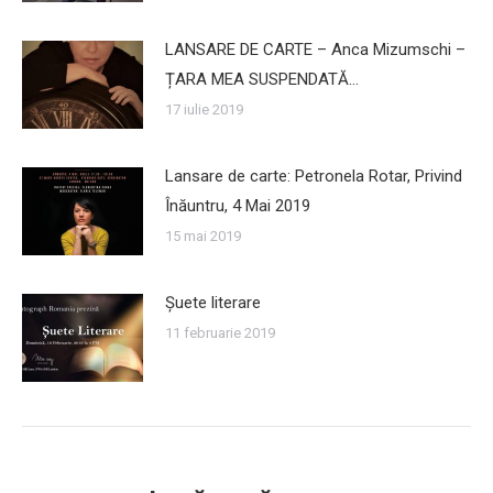
LANSARE DE CARTE – Anca Mizumschi –
ȚARA MEA SUSPENDATĂ…
17 iulie 2019
Lansare de carte: Petronela Rotar, Privind
Înăuntru, 4 Mai 2019
15 mai 2019
Şuete literare
11 februarie 2019