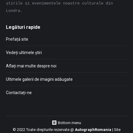
știrile și evenimentele noastre culturale din 
Londra.
Legături rapide
Prefață site
Vedeți ultimele știri
Aflați mai multe despre noi
Ultimele galerii de imagini adăugate
Contactați-ne
Bottom menu
© 2022 Toate drepturile rezervate @
AutographRomania
| Site