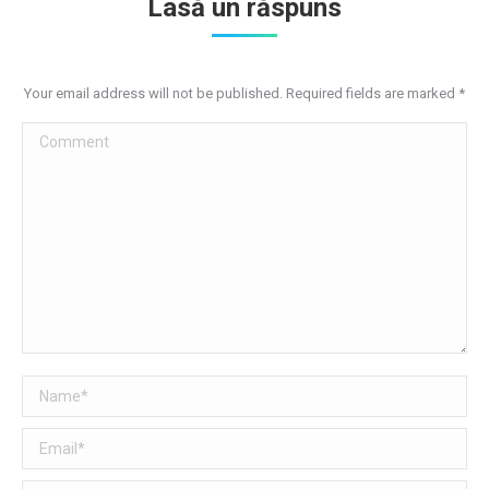
Lasă un răspuns
Your email address will not be published. Required fields are marked
*
Comment
Name *
Email *