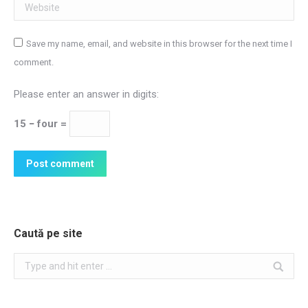
Website
Save my name, email, and website in this browser for the next time I
comment.
Please enter an answer in digits:
15 − four =
Post comment
Caută pe site
Search: