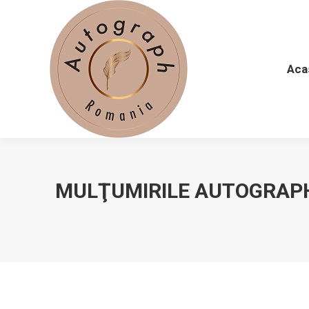
Acasă
De
Aca
MULŢUMIRILE AUTOGRAPH 