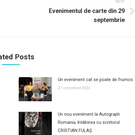
NEXT
Evenimentul de carte din 29
Next
septembrie
post:
ated Posts
Un eveniment cat se poate de frumos
27 octombrie 2022
Un nou eveniment la Autograph
Romania, întâlnirea cu scriitorul
CRISTIAN FULAŞ.