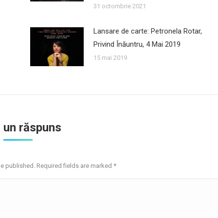
31 octombrie 2021
Lansare de carte: Petronela Rotar,
Privind Înăuntru, 4 Mai 2019
15 mai 2019
 un răspuns
be published. Required fields are marked
*