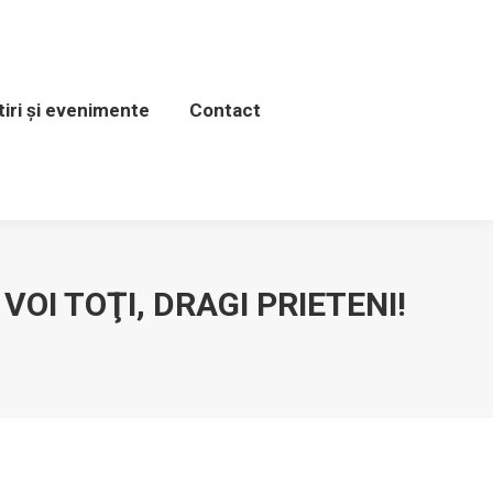
venimente
Contact
tiri și evenimente
Contact
I TOŢI, DRAGI PRIETENI!