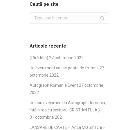
Caută pe site
Search:
Articole recente
(fără titlu)
27 octombrie 2022
Un eveniment cat se poate de frumos
27
octombrie 2022
Autograph Romania Event
27 octombrie
2022
Un nou eveniment la Autograph Romania,
întâlnirea cu scriitorul CRISTIAN FULAŞ.
31 octombrie 2021
LANSARE DE CARTE – Anca Mizumschi –