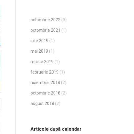
octombrie 2022
(3)
octombrie 2021
(1)
iulie 2019
(1)
mai 2019
(1)
martie 2019
(1)
februarie 2019
(1)
noiembrie 2018
(2)
octombrie 2018
(2)
august 2018
(2)
Articole după calendar