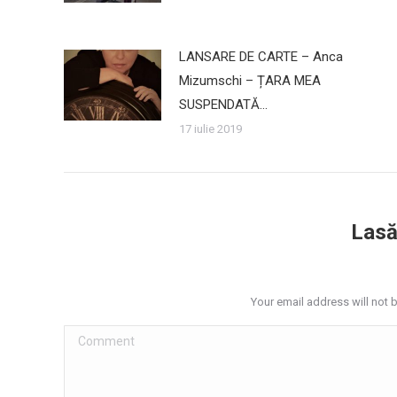
LANSARE DE CARTE – Anca
Mizumschi – ȚARA MEA
SUSPENDATĂ…
17 iulie 2019
Lasă
Your email address will not 
Comment