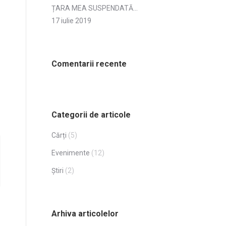
ȚARA MEA SUSPENDATĂ…
17 iulie 2019
Comentarii recente
Categorii de articole
Cărți
(5)
Evenimente
(12)
Știri
(2)
Arhiva articolelor